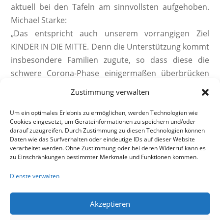
aktuell bei den Tafeln am sinnvollsten aufgehoben.
Michael Starke:
„Das entspricht auch unserem vorrangigen Ziel
KINDER IN DIE MITTE. Denn die Unterstützung kommt
insbesondere Familien zugute, so dass diese die
schwere Corona-Phase einigermaßen überbrücken
können.“
Zustimmung verwalten
Um ein optimales Erlebnis zu ermöglichen, werden Technologien wie
Cookies eingesetzt, um Geräteinformationen zu speichern und/oder
darauf zuzugreifen. Durch Zustimmung zu diesen Technologien können
Daten wie das Surfverhalten oder eindeutige IDs auf dieser Website
verarbeitet werden. Ohne Zustimmung oder bei deren Widerruf kann es
←
vorheriger Beitrag
nächster Beitrag
→
zu Einschränkungen bestimmter Merkmale und Funktionen kommen.
Dienste verwalten
Akzeptieren
Impressum
Datenschutzerklärung